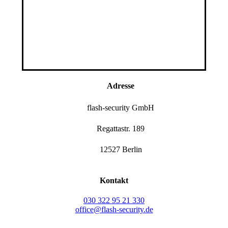
Adresse
flash-security GmbH
Regattastr. 189
12527 Berlin
Kontakt
030 322 95 21 330
office@flash-security.de