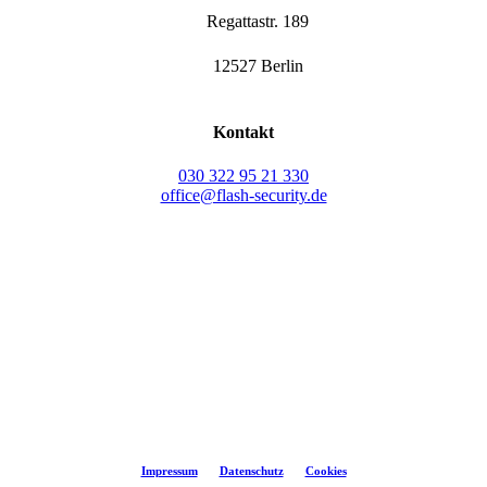
Regattastr. 189
12527 Berlin
Kontakt
030 322 95 21 330
office@flash-security.de
©
2026
flash-security
Impressum
Datenschutz
Cookies