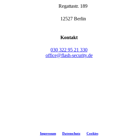
Regattastr. 189
12527 Berlin
Kontakt
030 322 95 21 330
office@flash-security.de
©
2026
flash-security
Impressum
Datenschutz
Cookies