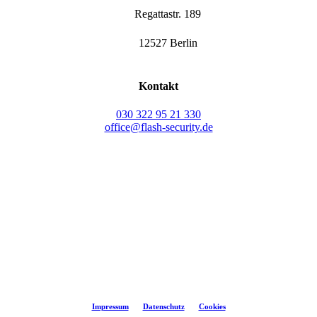
Regattastr. 189
12527 Berlin
Kontakt
030 322 95 21 330
office@flash-security.de
©
2026
flash-security
Impressum
Datenschutz
Cookies