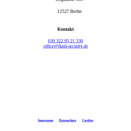
12527 Berlin
Kontakt
030 322 95 21 330
office@flash-security.de
©
2026
flash-security
Impressum
Datenschutz
Cookies