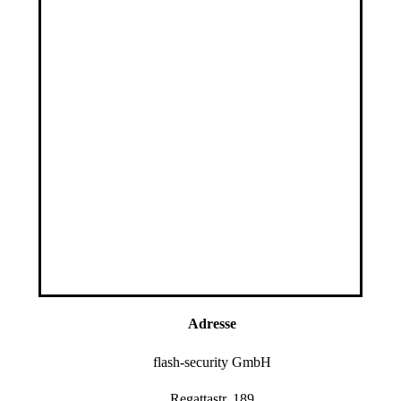
Adresse
flash-security GmbH
Regattastr. 189