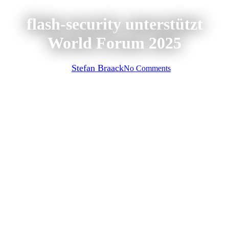
flash-security unterstützt
World Forum 2025
By
Stefan Braack
No Comments