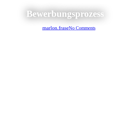
Bewerbungsprozess
By
marlon.frase
No Comments